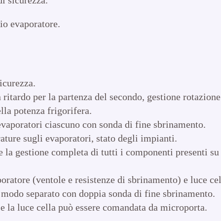
io evaporatore.
icurezza.
ritardo per la partenza del secondo, gestione rotazion
lla potenza frigorifera.
evaporatori ciascuno con sonda di fine sbrinamento.
ure sugli evaporatori, stato degli impianti.
e la gestione completa di tutti i componenti presenti su
ratore (ventole e resistenze di sbrinamento) e luce cel
 modo separato con doppia sonda di fine sbrinamento.
 e la luce cella può essere comandata da microporta.