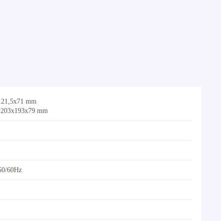
21,5x71 mm
 203x193x79 mm
50/60Hz