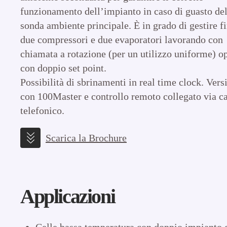
funzionamento dell’impianto in caso di guasto del
sonda ambiente principale. È in grado di gestire f
due compressori e due evaporatori lavorando con
chiamata a rotazione (per un utilizzo uniforme) o
con doppio set point.
Possibilità di sbrinamenti in real time clock. Vers
con 100Master e controllo remoto collegato via c
telefonico.
Scarica la Brochure
Applicazioni
Celle bassa temperatura con doppio impianto d