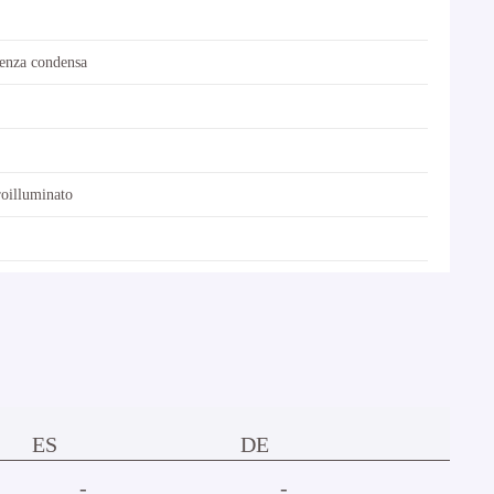
enza condensa
oilluminato
ES
DE
-
-