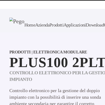
Skip to main content
Home
Azienda
Prodotti
Applicazioni
Download
PRODOTTI | ELETTRONICA MODULARE
PLUS100 2PL
CONTROLLO ELETTRONICO PER LA GESTIO
IMPIANTO
Controllo elettronico per la gestione del doppio
impianto con la possibilità di inserire una sonda
ambiente secondaria per garantire il corretto