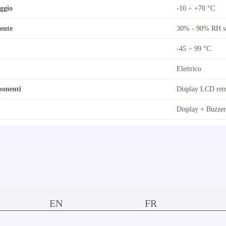
ggio
-10 ÷ +70 °C
ente
30% - 90% RH s
-45 ÷ 99 °C
Elettrico
ponenti
Display LCD retr
Display + Buzzer
EN
FR