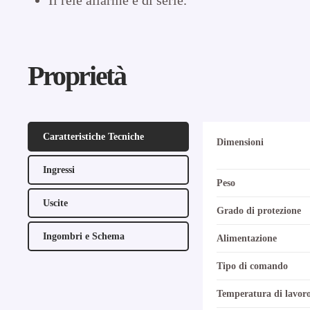
Proprietà
Caratteristiche Tecniche
Dimensioni
Ingressi
Peso
Uscite
Grado di protezione
Ingombri e Schema
Alimentazione
Tipo di comando
Temperatura di lavor