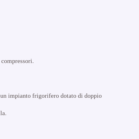
e compressori.
 un impianto frigorifero dotato di doppio
la.