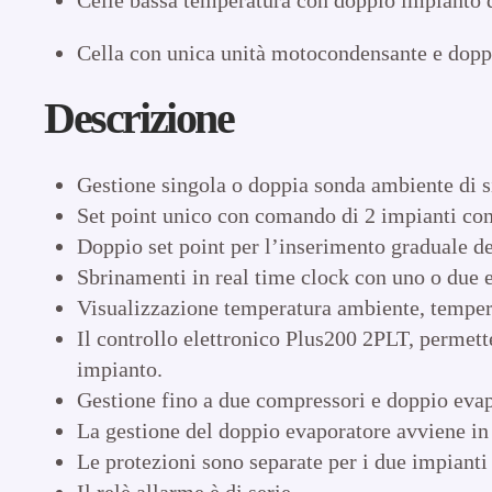
Cella con unica unità motocondensante e dopp
Descrizione
Gestione singola o doppia sonda ambiente di s
Set point unico con comando di 2 impianti con 
Doppio set point per l’inserimento graduale de
Sbrinamenti in real time clock con uno o due 
Visualizzazione temperatura ambiente, temperat
Il controllo elettronico Plus200 2PLT, permett
impianto.
Gestione fino a due compressori e doppio evapo
La gestione del doppio evaporatore avviene in
Le protezioni sono separate per i due impianti
Il relè allarme è di serie.