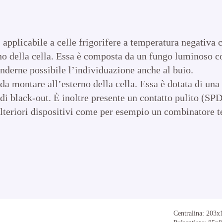
pplicabile a celle frigorifere a temperatura negativa
no della cella. Essa è composta da un fungo luminoso c
nderne possibile l’individuazione anche al buio.
 da montare all’esterno della cella. Essa è dotata di un
di black-out. È inoltre presente un contatto pulito (SPDT
 ulteriori dispositivi come per esempio un combinatore 
Centralina: 203