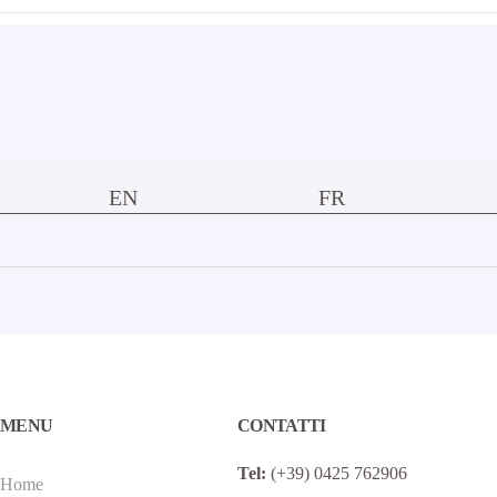
EN
FR
MENU
CONTATTI
Tel:
(+39) 0425 762906
Home