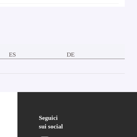
ES
DE
Seguici
sui social