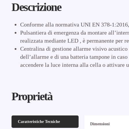
Descrizione
Conforme alla normativa UNI EN 378-1:2016, a
Pulsantiera di emergenza da montare all’inter
realizzata mediante LED , è permanente per re
Centralina di gestione allarme visivo acustico
dell’allarme e di una batteria tampone in caso 
accendere la luce interna alla cella o attivare
Proprietà
Caratteristiche Tecniche
Dimensioni