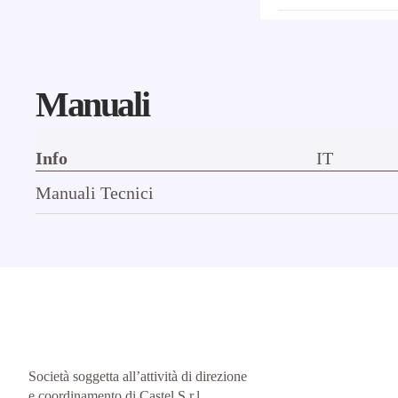
Manuali
Info
IT
Manuali Tecnici
Società soggetta all’attività di direzione
e coordinamento di Castel S.r.l.