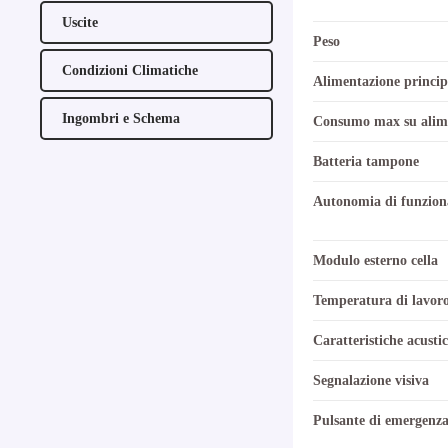
Uscite
Peso
Condizioni Climatiche
Alimentazione princip
Ingombri e Schema
Consumo max su alime
Batteria tampone
Autonomia di funzio
Modulo esterno cella
Temperatura di lavor
Caratteristiche acusti
Segnalazione visiva
Pulsante di emergenza 