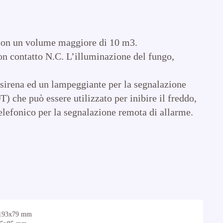
 con un volume maggiore di 10 m3.
on contatto N.C. L’illuminazione del fungo,
a sirena ed un lampeggiante per la segnalazione
) che può essere utilizzato per inibire il freddo,
telefonico per la segnalazione remota di allarme.
x193x79 mm