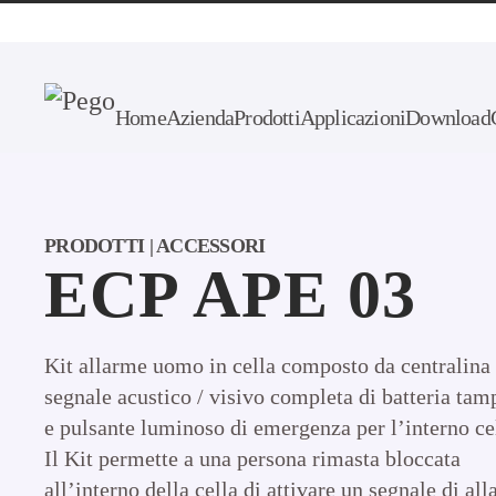
Skip to main content
Home
Azienda
Prodotti
Applicazioni
Download
PRODOTTI | ACCESSORI
ECP APE 03
Kit allarme uomo in cella composto da centralina
segnale acustico / visivo completa di batteria ta
e pulsante luminoso di emergenza per l’interno ce
Il Kit permette a una persona rimasta bloccata
all’interno della cella di attivare un segnale di al