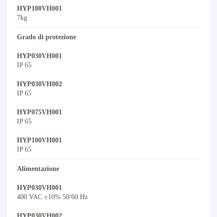
HYP100VH001
7kg
Grado di protezione
HYP030VH001
IP 65
HYP030VH002
IP 65
HYP075VH001
IP 65
HYP100VH001
IP 65
Alimentazione
HYP030VH001
400 VAC ±10% 50/60 Hz
HYP030VH002