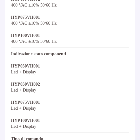
400 VAC ±10% 50/60 Hz
HYP075VH001
400 VAC ±10% 50/60 Hz
HYP100VH001
400 VAC ±10% 50/60 Hz
Indicazione stato componenti
HYP030VH001
Led + Display
HYP030VH002
Led + Display
HYP075VH001
Led + Display
HYP100VH001
Led + Display
Tipo di comando