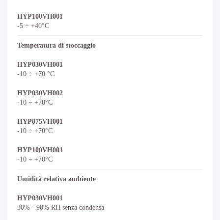
HYP100VH001
-5 ÷ +40°C
Temperatura di stoccaggio
HYP030VH001
-10 ÷ +70 °C
HYP030VH002
-10 ÷ +70°C
HYP075VH001
-10 ÷ +70°C
HYP100VH001
-10 ÷ +70°C
Umidità relativa ambiente
HYP030VH001
30% - 90% RH senza condensa