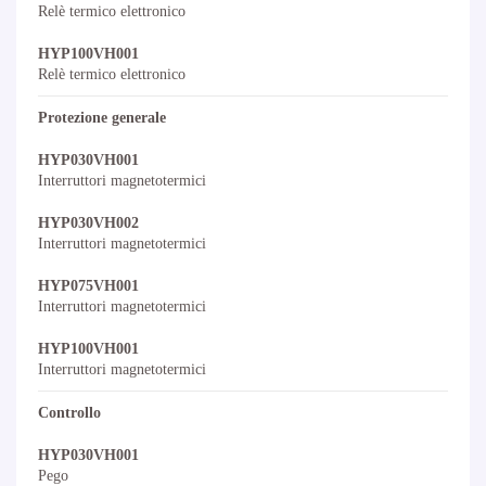
Relè termico elettronico
HYP100VH001
Relè termico elettronico
Protezione generale
HYP030VH001
Interruttori magnetotermici
HYP030VH002
Interruttori magnetotermici
HYP075VH001
Interruttori magnetotermici
HYP100VH001
Interruttori magnetotermici
Controllo
HYP030VH001
Pego