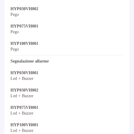
HYP030VH002
Pego
HYP075VH001
Pego
HYP100VH001
Pego
Segnalazione allarme
HYP030VH001
Led + Buzzer
HYP030VH002
Led + Buzzer
HYP075VH001
Led + Buzzer
HYP100VH001
Led + Buzzer