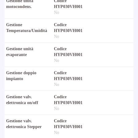
Gestione unità
Codice
motocondens.
HYP030VH001
No
Gestione
Codice
Temperatura/Umidità
HYP030VH001
No
Gestione unità
Codice
evaporante
HYP030VH001
No
Gestione doppio
Codice
impianto
HYP030VH001
No
Gestione valv.
Codice
elettronica on/off
HYP030VH001
No
Gestione valv.
Codice
elettronica Stepper
HYP030VH001
No