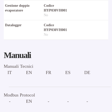
Gestione doppio
Codice
evaporatore
HYP030VH001
No
Datalogger
Codice
HYP030VH001
No
Manuali
Manuali Tecnici
IT
EN
FR
ES
DE
Modbus Protocol
-
EN
-
-
-