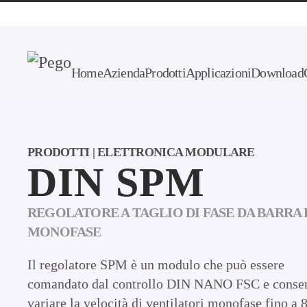
Skip to main content
Home
Azienda
Prodotti
Applicazioni
Download
PRODOTTI | ELETTRONICA MODULARE
DIN SPM
REGOLATORE A TAGLIO DI FASE DA BARRA 
MONOFASE
Il regolatore SPM è un modulo che può essere
comandato dal controllo DIN NANO FSC e consen
variare la velocità di ventilatori monofase fino a 