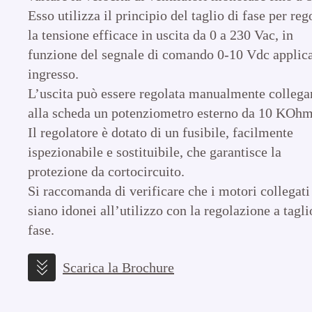
Esso utilizza il principio del taglio di fase per reg
la tensione efficace in uscita da 0 a 230 Vac, in
funzione del segnale di comando 0-10 Vdc applica
ingresso.
L’uscita può essere regolata manualmente colleg
alla scheda un potenziometro esterno da 10 KOhm
Il regolatore è dotato di un fusibile, facilmente
ispezionabile e sostituibile, che garantisce la
protezione da cortocircuito.
Si raccomanda di verificare che i motori collegati
siano idonei all’utilizzo con la regolazione a tagli
fase.
Scarica la Brochure