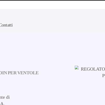
Contatti
DIN PER VENTOLE
te di
8A.