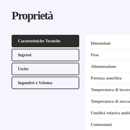
Proprietà
Caratteristiche Tecniche
Dimensioni
Ingressi
Peso
Alimentazione
Uscite
Potenza assorbita
Ingombri e Schema
Temperatura di lavor
Temperatura di stocca
Umidità relativa ambi
Connessioni