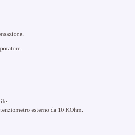
ensazione.
aporatore.
ile.
potenziometro esterno da 10 KOhm.