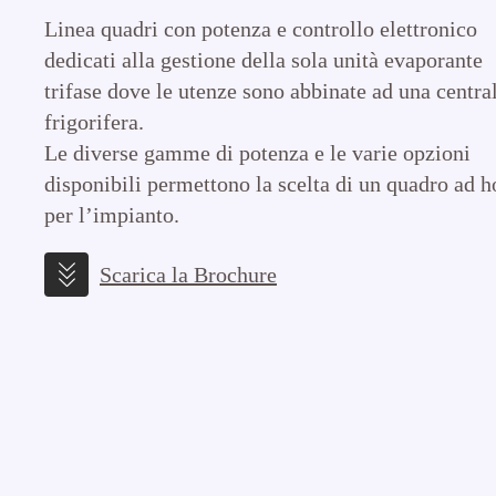
Linea quadri con potenza e controllo elettronico
dedicati alla gestione della sola unità evaporante
trifase dove le utenze sono abbinate ad una centra
frigorifera.
Le diverse gamme di potenza e le varie opzioni
disponibili permettono la scelta di un quadro ad h
per l’impianto.
Scarica la Brochure