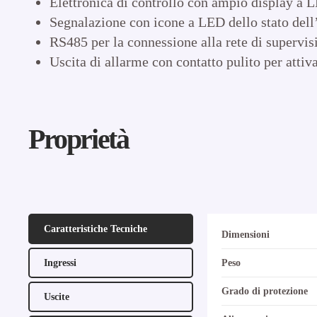
Elettronica di controllo con ampio display a LE
Segnalazione con icone a LED dello stato dell
RS485 per la connessione alla rete di superv
Uscita di allarme con contatto pulito per attiv
Proprietà
Caratteristiche Tecniche
Dimensioni
Ingressi
Peso
Grado di protezione
Uscite