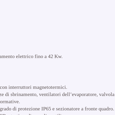
amento elettrico fino a 42 Kw.
o con interruttori magnetotermici.
 di sbrinamento, ventilatori dell’evaporatore, valvola 
 normative.
ado di protezione IP65 e sezionatore a fronte quadro.