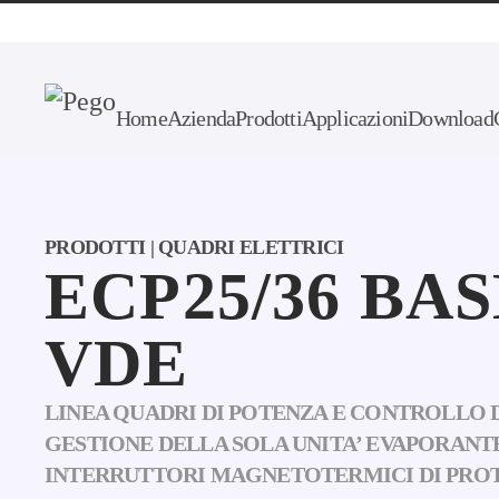
Skip to main content
Home
Azienda
Prodotti
Applicazioni
Download
PRODOTTI | QUADRI ELETTRICI
ECP25/36 BAS
VDE
LINEA QUADRI DI POTENZA E CONTROLLO 
GESTIONE DELLA SOLA UNITA’ EVAPORANT
INTERRUTTORI MAGNETOTERMICI DI PRO