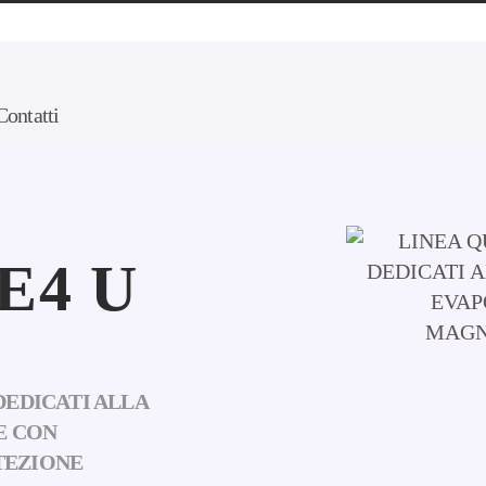
Contatti
E4 U
DEDICATI ALLA
E CON
TEZIONE