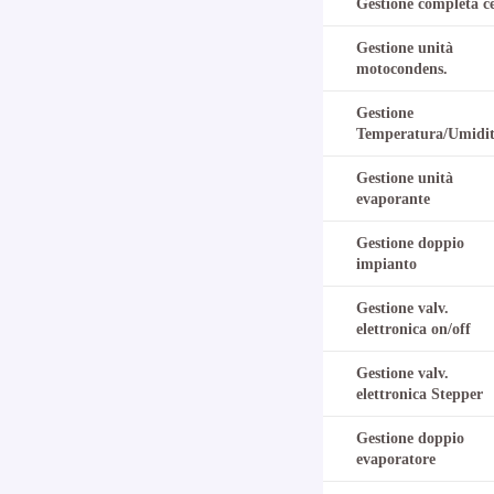
Gestione completa ce
Gestione unità
motocondens.
Gestione
Temperatura/Umidi
Gestione unità
evaporante
Gestione doppio
impianto
Gestione valv.
elettronica on/off
Gestione valv.
elettronica Stepper
Gestione doppio
evaporatore