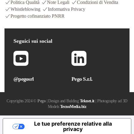
Politica Qualità
Note Legali
Condizioni di Vendita
Whistleblowing
Informativa Privacy
Progetto cofinanziato PNRR
Seguici
sui social
@pegosrl
Pego S.r.l.
Copyrights 2024 ©
Pego
| Design and Bulding
Teknet.it
| Photography ad 3D
Models
TecnoMedia.biz
Le tue preferenze relative alla
privacy