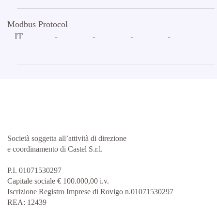
Modbus Protocol
IT
-
-
-
-
Società soggetta all’attività di direzione
e coordinamento di Castel S.r.l.
P.I. 01071530297
Capitale sociale € 100.000,00 i.v.
Iscrizione Registro Imprese di Rovigo n.01071530297
REA: 12439