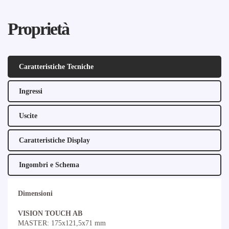
Proprietà
Caratteristiche Tecniche
Ingressi
Uscite
Caratteristiche Display
Ingombri e Schema
Dimensioni
VISION TOUCH AB
MASTER: 175x121,5x71 mm