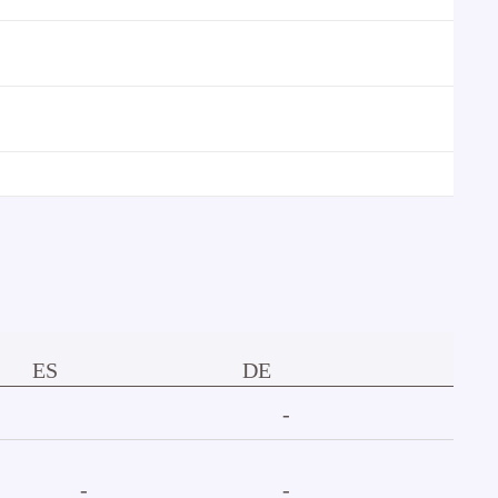
ES
DE
-
-
-