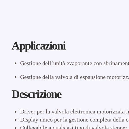
Applicazioni
Gestione dell’unità evaporante con sbrinament
Gestione della valvola di espansione motorizza
Descrizione
Driver per la valvola elettronica motorizzata i
Display unico per la gestione completa della c
Collegabile a qualsiasi tipo di valvola stepper