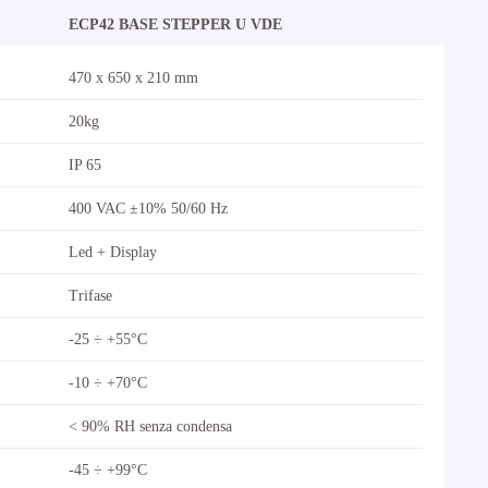
ECP42 BASE STEPPER U VDE
470 x 650 x 210 mm
20kg
IP 65
400 VAC ±10% 50/60 Hz
Led + Display
Trifase
-25 ÷ +55°C
-10 ÷ +70°C
< 90% RH senza condensa
-45 ÷ +99°C