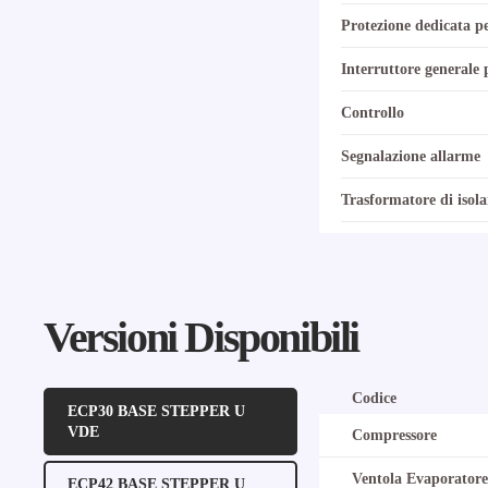
Protezione dedicata pe
Interruttore generale 
Controllo
Segnalazione allarme
Trasformatore di isol
Versioni Disponibili
Codice
ECP30 BASE STEPPER U
VDE
Compressore
Ventola Evaporatore
ECP42 BASE STEPPER U