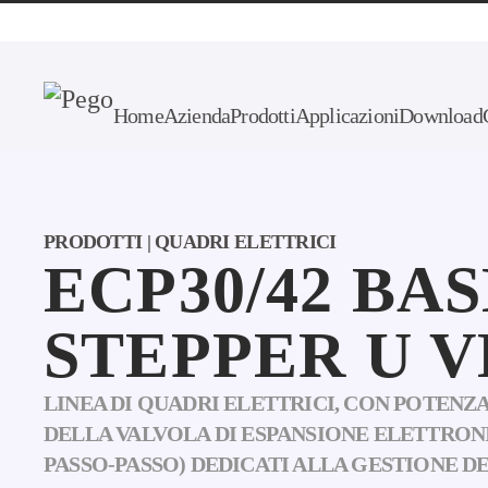
Skip to main content
Home
Azienda
Prodotti
Applicazioni
Download
PRODOTTI | QUADRI ELETTRICI
ECP30/42 BA
STEPPER U 
LINEA DI QUADRI ELETTRICI, CON POTEN
DELLA VALVOLA DI ESPANSIONE ELETTRO
PASSO-PASSO) DEDICATI ALLA GESTIONE DE