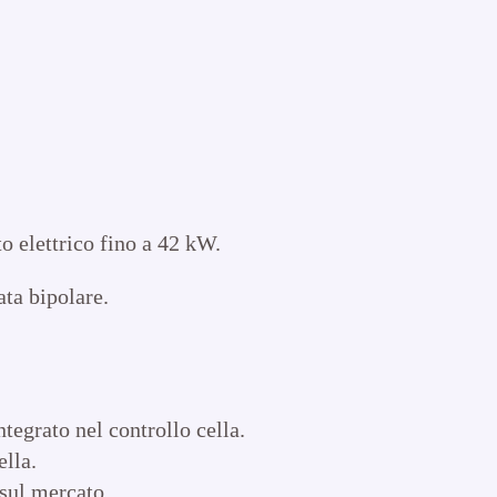
o elettrico fino a 42 kW.
ta bipolare.
ntegrato nel controllo cella.
ella.
 sul mercato.