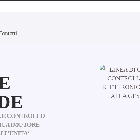
Contatti
SE
VDE
ZA E CONTROLLO
NICA (MOTORE
LL’UNITA’