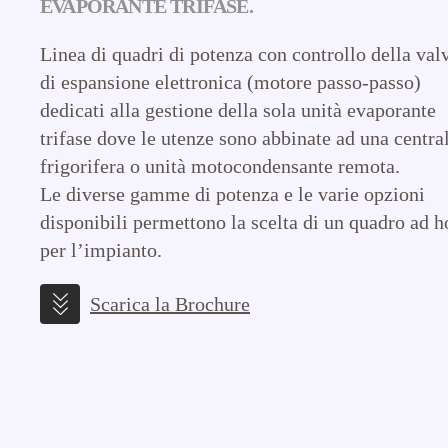
EVAPORANTE TRIFASE.
Linea di quadri di potenza con controllo della val
di espansione elettronica (motore passo-passo)
dedicati alla gestione della sola unità evaporante
trifase dove le utenze sono abbinate ad una centra
frigorifera o unità motocondensante remota.
Le diverse gamme di potenza e le varie opzioni
disponibili permettono la scelta di un quadro ad h
per l’impianto.
Scarica la Brochure