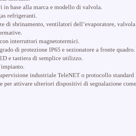
i in base alla marca e modello di valvola.
as refrigeranti.
 di sbrinamento, ventilatori dell’evaporatore, valvola 
normative.
o con interruttori magnetotermici.
ado di protezione IP65 e sezionatore a fronte quadro.
D e tastiera di semplice utilizzo.
’impianto.
 supervisione industriale TeleNET o protocollo standa
e per attivare ulteriori dispositivi di segnalazione com