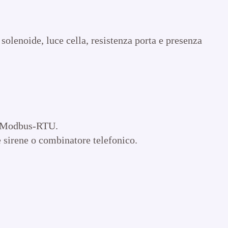
solenoide, luce cella, resistenza porta e presenza
rd Modbus-RTU.
e sirene o combinatore telefonico.