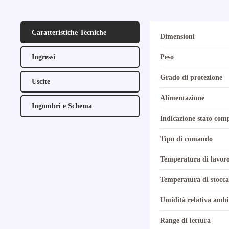
Caratteristiche Tecniche
Dimensioni
Ingressi
Peso
Grado di protezione
Uscite
Alimentazione
Ingombri e Schema
Indicazione stato com
Tipo di comando
Temperatura di lavor
Temperatura di stocca
Umidità relativa ambi
Range di lettura