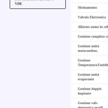
VDE
Sbrinamento
Valvola Elettronica
Allarme uomo in cel
Gestione completa ce
Gestione unità
motocondens.
Gestione
Temperatura/Umidi
Gestione unità
evaporante
Gestione doppio
impianto
Gestione valv.
elettronica on/off