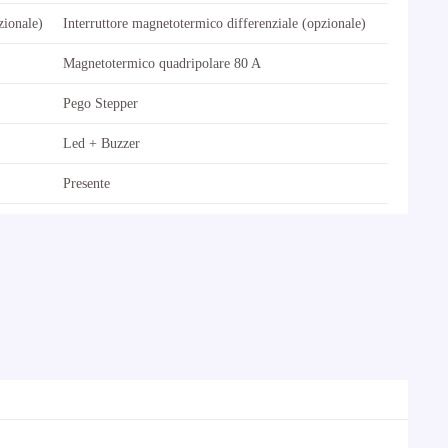
zionale)
Interruttore magnetotermico differenziale (opzionale)
Magnetotermico quadripolare 80 A
Pego Stepper
Led + Buzzer
Presente