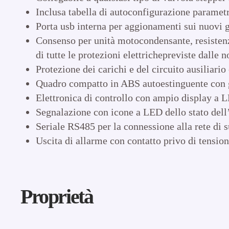
Inclusa tabella di autoconfigurazione parametr
Porta usb interna per aggionamenti sui nuovi g
Consenso per unità motocondensante, resistenze
di tutte le protezioni elettrichepreviste dalle 
Protezione dei carichi e del circuito ausiliari
Quadro compatto in ABS autoestinguente con gr
Elettronica di controllo con ampio display a LE
Segnalazione con icone a LED dello stato dell
Seriale RS485 per la connessione alla rete di
Uscita di allarme con contatto privo di tension
Proprietà