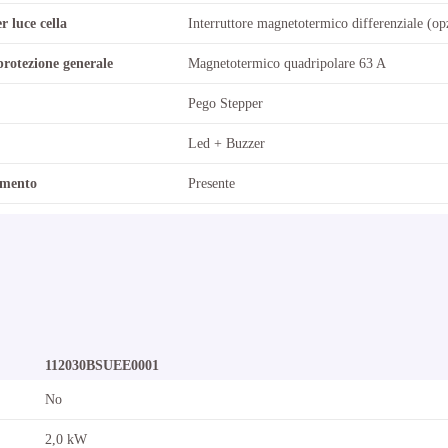
r luce cella
Interruttore magnetotermico differenziale (op
protezione generale
Magnetotermico quadripolare 63 A
Pego Stepper
Led + Buzzer
amento
Presente
112030BSUEE0001
No
2,0 kW