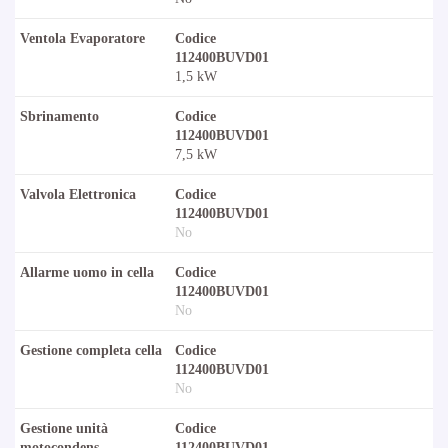
Ventola Evaporatore
Codice
112400BUVD01
1,5 kW
Sbrinamento
Codice
112400BUVD01
7,5 kW
Valvola Elettronica
Codice
112400BUVD01
No
Allarme uomo in cella
Codice
112400BUVD01
No
Gestione completa cella
Codice
112400BUVD01
No
Gestione unità
Codice
motocondens.
112400BUVD01