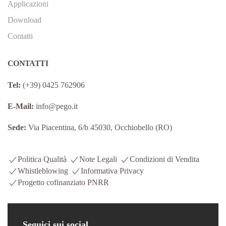
Applicazioni
Download
Contatti
CONTATTI
Tel:
(+39) 0425 762906
E-Mail:
info@pego.it
Sede:
Via Piacentina, 6/b 45030, Occhiobello (RO)
Politica Qualità
Note Legali
Condizioni di Vendita
Whistleblowing
Informativa Privacy
Progetto cofinanziato PNRR
Seguici
sui social