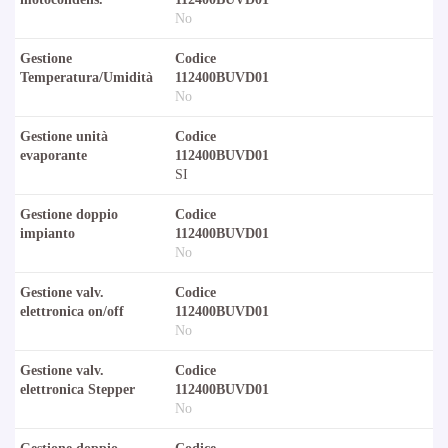
No
Gestione
Codice
Temperatura/Umidità
112400BUVD01
No
Gestione unità
Codice
evaporante
112400BUVD01
SI
Gestione doppio
Codice
impianto
112400BUVD01
No
Gestione valv.
Codice
elettronica on/off
112400BUVD01
No
Gestione valv.
Codice
elettronica Stepper
112400BUVD01
No