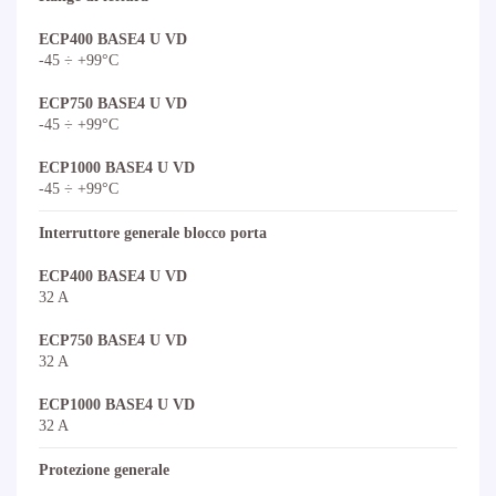
ECP400 BASE4 U VD
-45 ÷ +99°C
ECP750 BASE4 U VD
-45 ÷ +99°C
ECP1000 BASE4 U VD
-45 ÷ +99°C
Interruttore generale blocco porta
ECP400 BASE4 U VD
32 A
ECP750 BASE4 U VD
32 A
ECP1000 BASE4 U VD
32 A
Protezione generale