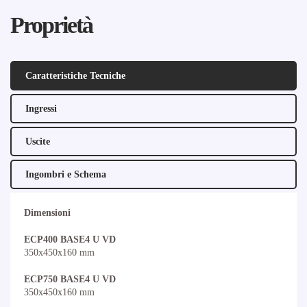
Proprietà
Caratteristiche Tecniche
Ingressi
Uscite
Ingombri e Schema
Dimensioni
ECP400 BASE4 U VD
350x450x160 mm
ECP750 BASE4 U VD
350x450x160 mm