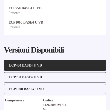
ECP750 BASE4 U VD
Presente
ECP1000 BASE4 U VD
Presente
Versioni Disponibili
ECP400 BASE4 U VD
ECP750 BASE4 U VD
ECP1000 BASE4 U VD
Compressore
Codice
112400BUVD01
No