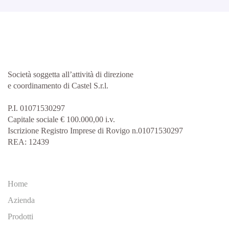
Società soggetta all’attività di direzione
e coordinamento di Castel S.r.l.
P.I. 01071530297
Capitale sociale € 100.000,00 i.v.
Iscrizione Registro Imprese di Rovigo n.01071530297
REA: 12439
Home
Azienda
Prodotti