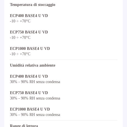
Temperatura di stoccaggio
ECP400 BASE4 U VD
-10 ÷ +70°C
ECP750 BASE4 U VD
-10 ÷ +70°C
ECP1000 BASE4 U VD
-10 ÷ +70°C
Umidità relativa ambiente
ECP400 BASE4 U VD
30% - 90% RH senza condensa
ECP750 BASE4 U VD
30% - 90% RH senza condensa
ECP1000 BASE4 U VD
30% - 90% RH senza condensa
Range di lettura