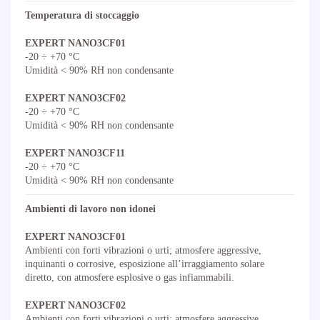
Temperatura di stoccaggio
EXPERT NANO3CF01
-20 ÷ +70 °C
Umidità < 90% RH non condensante
EXPERT NANO3CF02
-20 ÷ +70 °C
Umidità < 90% RH non condensante
EXPERT NANO3CF11
-20 ÷ +70 °C
Umidità < 90% RH non condensante
Ambienti di lavoro non idonei
EXPERT NANO3CF01
Ambienti con forti vibrazioni o urti; atmosfere aggressive,
inquinanti o corrosive, esposizione all’irraggiamento solare
diretto, con atmosfere esplosive o gas infiammabili.
EXPERT NANO3CF02
Ambienti con forti vibrazioni o urti; atmosfere aggressive,