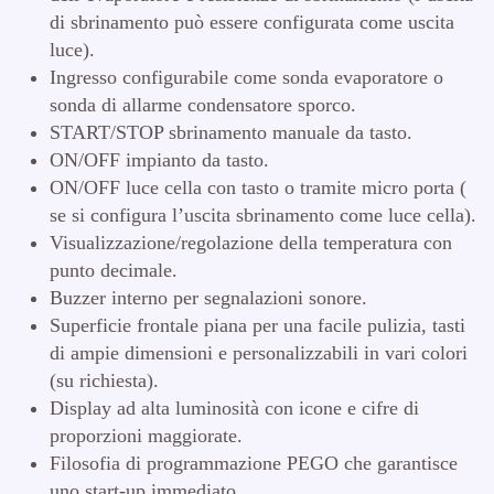
di sbrinamento può essere configurata come uscita
luce).
Ingresso configurabile come sonda evaporatore o
sonda di allarme condensatore sporco.
START/STOP sbrinamento manuale da tasto.
ON/OFF impianto da tasto.
ON/OFF luce cella con tasto o tramite micro porta (
se si configura l’uscita sbrinamento come luce cella).
Visualizzazione/regolazione della temperatura con
punto decimale.
Buzzer interno per segnalazioni sonore.
Superficie frontale piana per una facile pulizia, tasti
di ampie dimensioni e personalizzabili in vari colori
(su richiesta).
Display ad alta luminosità con icone e cifre di
proporzioni maggiorate.
Filosofia di programmazione PEGO che garantisce
uno start-up immediato.