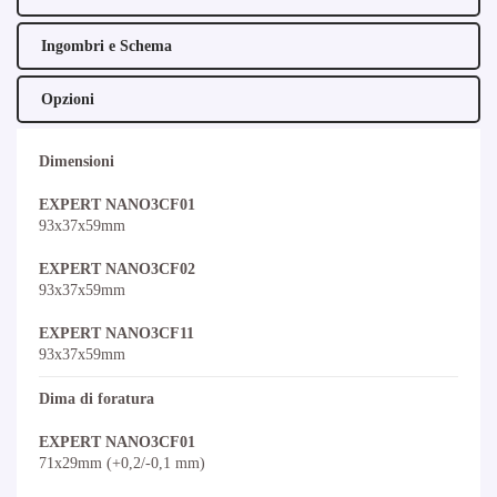
Ingombri e Schema
Opzioni
Dimensioni
EXPERT NANO3CF01
93x37x59mm
EXPERT NANO3CF02
93x37x59mm
EXPERT NANO3CF11
93x37x59mm
Dima di foratura
EXPERT NANO3CF01
71x29mm (+0,2/-0,1 mm)