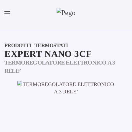
Skip to main content
PRODOTTI | TERMOSTATI
EXPERT NANO 3CF
TERMOREGOLATORE ELETTRONICO A 3
RELE’