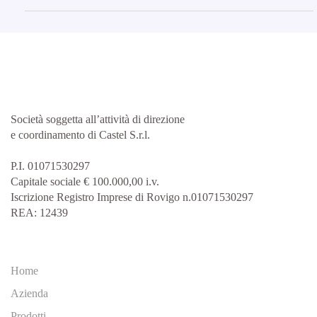
Società soggetta all’attività di direzione
e coordinamento di Castel S.r.l.
P.I. 01071530297
Capitale sociale € 100.000,00 i.v.
Iscrizione Registro Imprese di Rovigo n.01071530297
REA: 12439
Home
Azienda
Prodotti