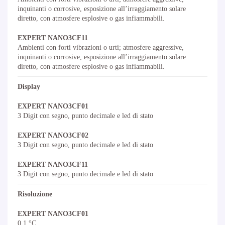
inquinanti o corrosive, esposizione all’irraggiamento solare
diretto, con atmosfere esplosive o gas infiammabili.
EXPERT NANO3CF11
Ambienti con forti vibrazioni o urti; atmosfere aggressive,
inquinanti o corrosive, esposizione all’irraggiamento solare
diretto, con atmosfere esplosive o gas infiammabili.
Display
EXPERT NANO3CF01
3 Digit con segno, punto decimale e led di stato
EXPERT NANO3CF02
3 Digit con segno, punto decimale e led di stato
EXPERT NANO3CF11
3 Digit con segno, punto decimale e led di stato
Risoluzione
EXPERT NANO3CF01
0,1 °C