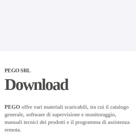
PEGO SRL
Download
PEGO
offre vari materiali scaricabili, tra cui il catalogo
generale, software di supervisione e monitoraggio,
manuali tecnici dei prodotti e il programma di assistenza
remota.