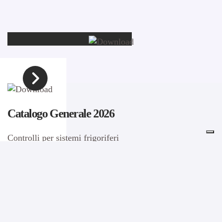
Catalogo Generale 2026
Controlli per sistemi frigoriferi
Smart Expansion Kit
La soluzione integrata per Il controllo espansione da 0 a