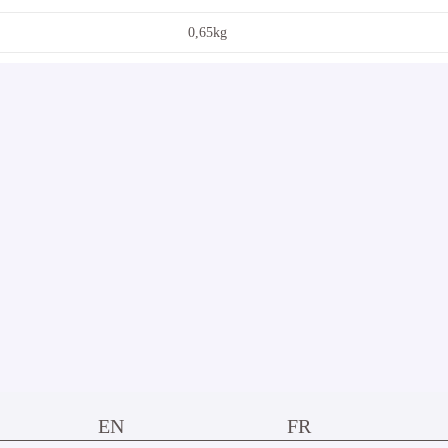
0,65kg
EN
FR