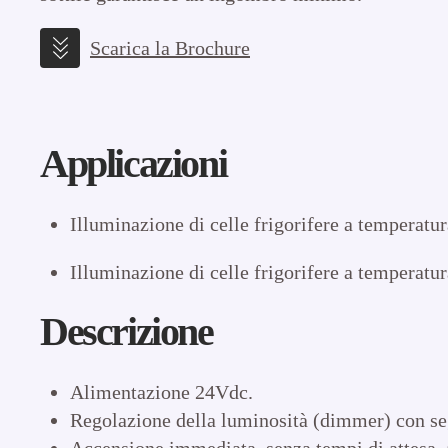
Scarica la Brochure
Applicazioni
Illuminazione di celle frigorifere a temperatur
Illuminazione di celle frigorifere a temperatur
Descrizione
Alimentazione 24Vdc.
Regolazione della luminosità (dimmer) con s
Accensione immediata, senza tempi di attesa, 