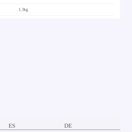
1,3kg
ES
DE