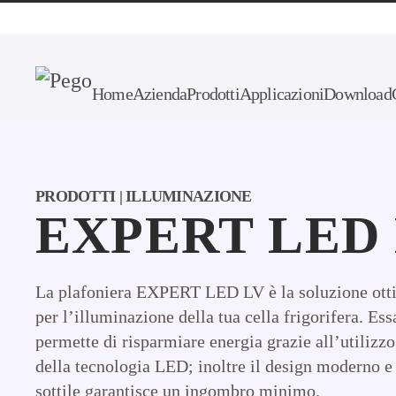
Skip to main content
Home
Azienda
Prodotti
Applicazioni
Download
PRODOTTI | ILLUMINAZIONE
EXPERT LED
La plafoniera EXPERT LED LV è la soluzione ott
per l’illuminazione della tua cella frigorifera. Ess
permette di risparmiare energia grazie all’utilizzo
della tecnologia LED; inoltre il design moderno e
sottile garantisce un ingombro minimo.