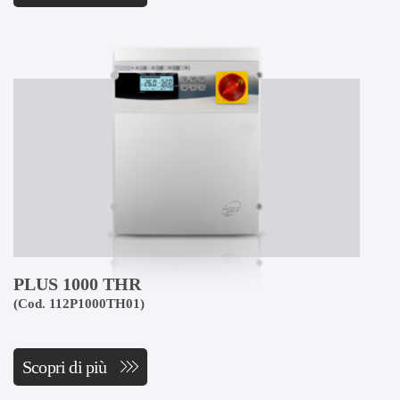
PLUS 1000 THR
(Cod. 112P1000TH01)
Scopri di più