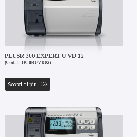
PLUSR 300 EXPERT U VD 12
(Cod. 111P30RUVD02)
Scopri di più