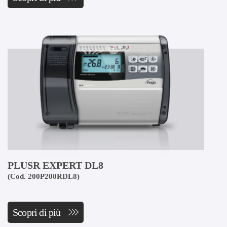
PLUSR EXPERT DL8
(Cod. 200P200RDL8)
Scopri di più