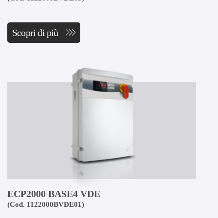
Scopri di più
ECP2000 BASE4 VDE
(Cod. 1122000BVDE01)