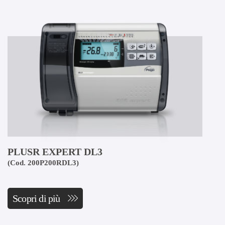
PLUSR EXPERT DL3
(Cod. 200P200RDL3)
Scopri di più