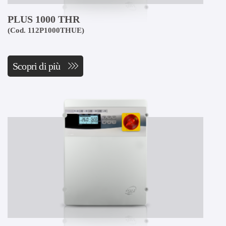
PLUS 1000 THR
(Cod. 112P1000THUE)
Scopri di più