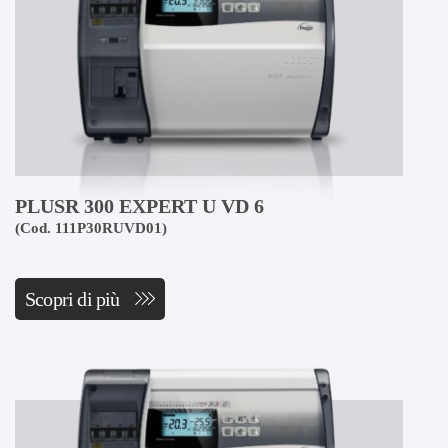
PLUSR 300 EXPERT U VD 6
(Cod. 111P30RUVD01)
Scopri di più