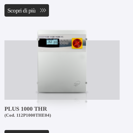
Scopri di più
PLUS 1000 THR
(Cod. 112P1000THE04)