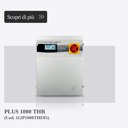
Scopri di più
PLUS 1000 THR
(Cod. 112P1000THE05)