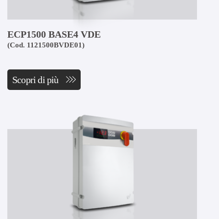
ECP1500 BASE4 VDE
(Cod. 1121500BVDE01)
Scopri di più