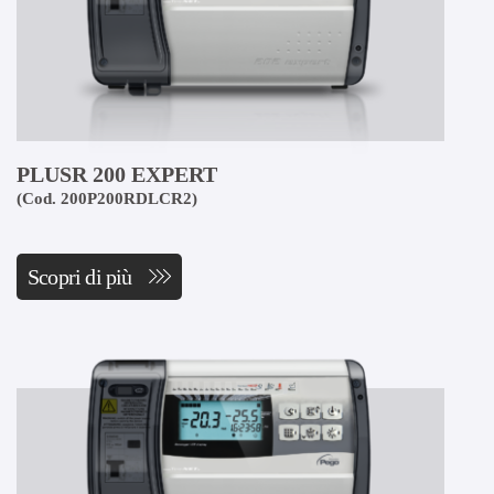
PLUSR 200 EXPERT
(Cod. 200P200RDLCR2)
Scopri di più