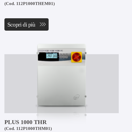
(Cod. 112P1000THEM01)
Scopri di più
PLUS 1000 THR
(Cod. 112P1000THM01)