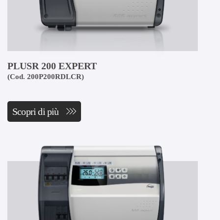
PLUSR 200 EXPERT
(Cod. 200P200RDLCR)
Scopri di più