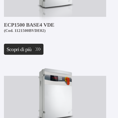
ECP1500 BASE4 VDE
(Cod. 1121500BVDE02)
Scopri di più