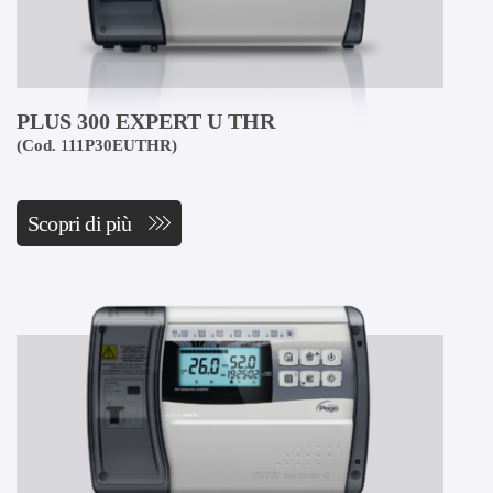
PLUS 300 EXPERT U THR
(Cod. 111P30EUTHR)
Scopri di più