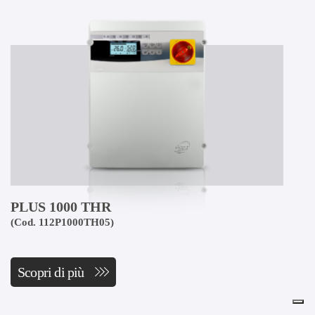
PLUS 1000 THR
(Cod. 112P1000TH05)
Scopri di più