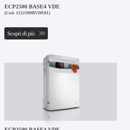
ECP2500 BASE4 VDE
(Cod. 1122500BVDE01)
Scopri di più
ECP2500 BASE4 VDE