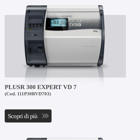
PLUSR 300 EXPERT VD 7
(Cod. 111P30RVD703)
Scopri di più