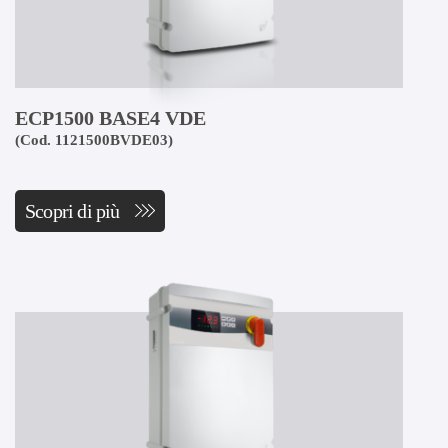
ECP1500 BASE4 VDE
(Cod. 1121500BVDE03)
Scopri di più