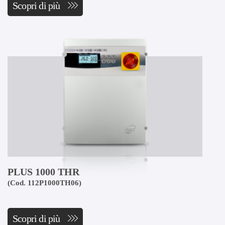
Scopri di più
PLUS 1000 THR
(Cod. 112P1000TH06)
Scopri di più