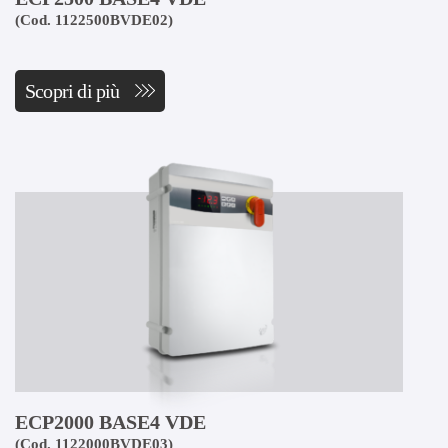
(Cod. 1122500BVDE02)
Scopri di più
ECP2000 BASE4 VDE
(Cod. 1122000BVDE03)