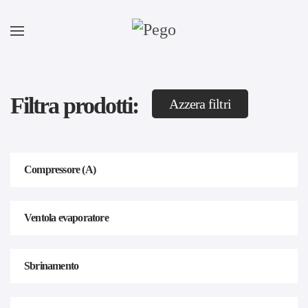
Skip to main content
Filtra prodotti:
Azzera filtri
Compressore (A)
Ventola evaporatore
Sbrinamento