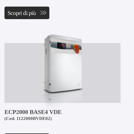
Scopri di più
ECP2000 BASE4 VDE
(Cod. 1122000BVDE02)