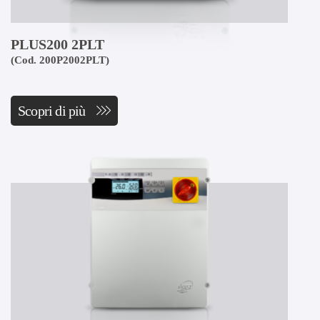
PLUS200 2PLT
(Cod. 200P2002PLT)
Scopri di più