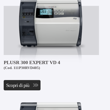
PLUSR 300 EXPERT VD 4
(Cod. 111P30RVD405)
Scopri di più