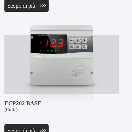
Scopri di più
ECP202 BASE
(Cod. )
Scopri di più