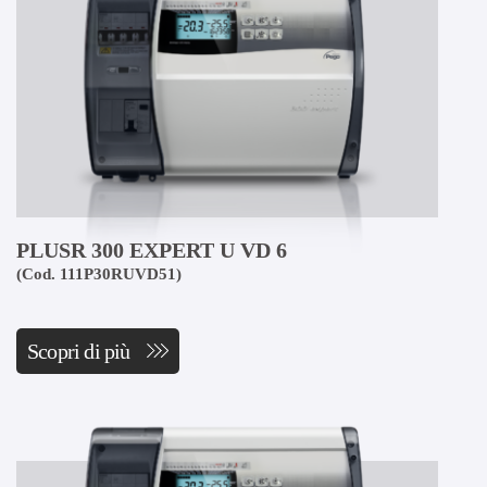
PLUSR 300 EXPERT U VD 6
(Cod. 111P30RUVD51)
Scopri di più