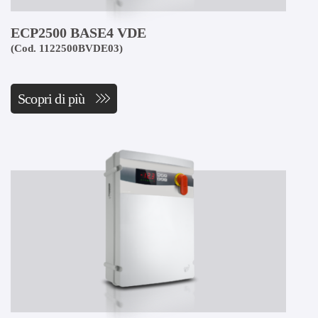
ECP2500 BASE4 VDE
(Cod. 1122500BVDE03)
Scopri di più