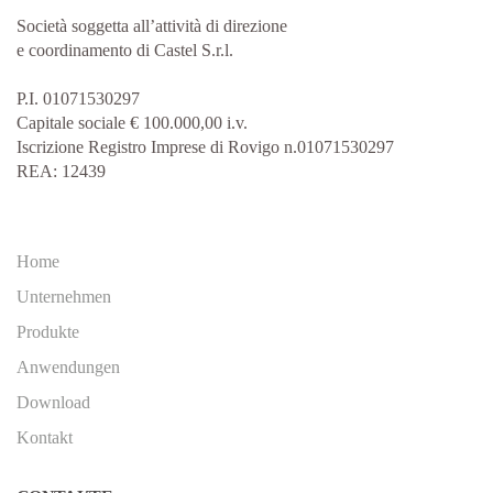
Società soggetta all’attività di direzione
e coordinamento di Castel S.r.l.
P.I. 01071530297
Capitale sociale € 100.000,00 i.v.
Iscrizione Registro Imprese di Rovigo n.01071530297
REA: 12439
Home
Unternehmen
Produkte
Anwendungen
Download
Kontakt