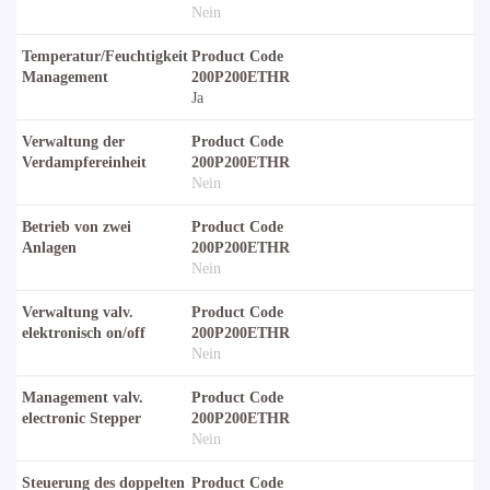
Nein
Temperatur/Feuchtigkeit
Product Code
Management
200P200ETHR
Ja
Verwaltung der
Product Code
Verdampfereinheit
200P200ETHR
Nein
Betrieb von zwei
Product Code
Anlagen
200P200ETHR
Nein
Verwaltung valv.
Product Code
elektronisch on/off
200P200ETHR
Nein
Management valv.
Product Code
electronic Stepper
200P200ETHR
Nein
Steuerung des doppelten
Product Code