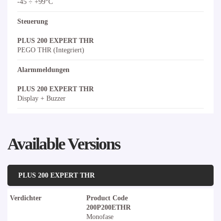
-45 ÷ +99°C
Steuerung
PLUS 200 EXPERT THR
PEGO THR (Integriert)
Alarmmeldungen
PLUS 200 EXPERT THR
Display + Buzzer
Available Versions
PLUS 200 EXPERT THR
Verdichter
Product Code
200P200ETHR
Monofase