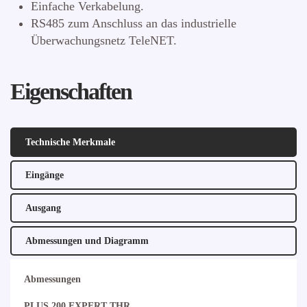
Einfache Verkabelung.
RS485 zum Anschluss an das industrielle
Überwachungsnetz TeleNET.
Eigenschaften
Technische Merkmale
Eingänge
Ausgang
Abmessungen und Diagramm
Abmessungen
PLUS 200 EXPERT THR