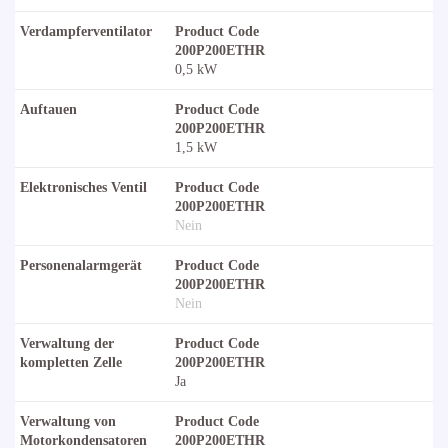
Verdampferventilator
Product Code
200P200ETHR
0,5 kW
Auftauen
Product Code
200P200ETHR
1,5 kW
Elektronisches Ventil
Product Code
200P200ETHR
Nein
Personenalarmgerät
Product Code
200P200ETHR
Nein
Verwaltung der
Product Code
kompletten Zelle
200P200ETHR
Ja
Verwaltung von
Product Code
Motorkondensatoren
200P200ETHR