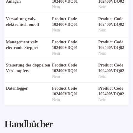
Anlagen
102400VDQ01
102400VDQ02
Nein
Nein
Verwaltung valv.
Product Code
Product Code
elektronisch on/off
102400VDQ01
102400VDQ02
Nein
Nein
Management valv.
Product Code
Product Code
electronic Stepper
102400VDQ01
102400VDQ02
Nein
Nein
Steuerung des doppelten
Product Code
Product Code
Verdampfers
102400VDQ01
102400VDQ02
Nein
Nein
Datenlogger
Product Code
Product Code
102400VDQ01
102400VDQ02
Nein
Nein
Handbücher