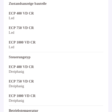
Zustandsanzeige bauteile
ECP 400 VD CR
Led
ECP 750 VD CR
Led
ECP 1000 VD CR
Led
Steuerungstyp
ECP 400 VD CR
Dreiphasig
ECP 750 VD CR
Dreiphasig
ECP 1000 VD CR
Dreiphasig
Betriebstemperatur