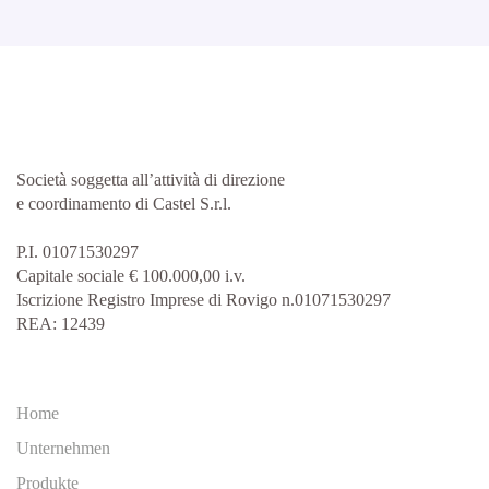
Società soggetta all’attività di direzione
e coordinamento di Castel S.r.l.
P.I. 01071530297
Capitale sociale € 100.000,00 i.v.
Iscrizione Registro Imprese di Rovigo n.01071530297
REA: 12439
Home
Unternehmen
Produkte