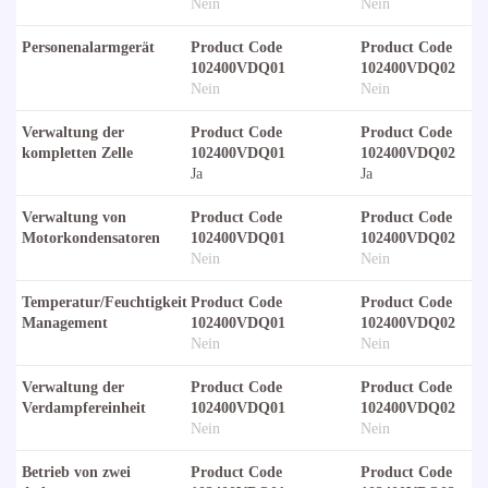
Nein
Nein
Personenalarmgerät
Product Code
Product Code
102400VDQ01
102400VDQ02
Nein
Nein
Verwaltung der
Product Code
Product Code
kompletten Zelle
102400VDQ01
102400VDQ02
Ja
Ja
Verwaltung von
Product Code
Product Code
Motorkondensatoren
102400VDQ01
102400VDQ02
Nein
Nein
Temperatur/Feuchtigkeit
Product Code
Product Code
Management
102400VDQ01
102400VDQ02
Nein
Nein
Verwaltung der
Product Code
Product Code
Verdampfereinheit
102400VDQ01
102400VDQ02
Nein
Nein
Betrieb von zwei
Product Code
Product Code