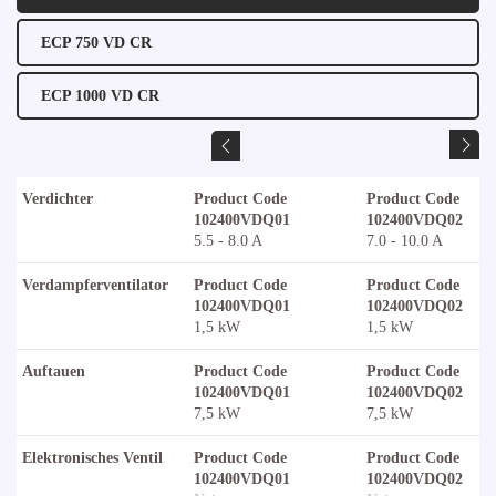
ECP 750 VD CR
ECP 1000 VD CR
Verdichter
Product Code
Product Code
102400VDQ01
102400VDQ02
5.5 - 8.0 A
7.0 - 10.0 A
Verdampferventilator
Product Code
Product Code
102400VDQ01
102400VDQ02
1,5 kW
1,5 kW
Auftauen
Product Code
Product Code
102400VDQ01
102400VDQ02
7,5 kW
7,5 kW
Elektronisches Ventil
Product Code
Product Code
102400VDQ01
102400VDQ02