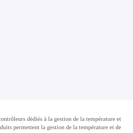
contrôleurs dédiés à la gestion de la température et
duits permettent la gestion de la température et de