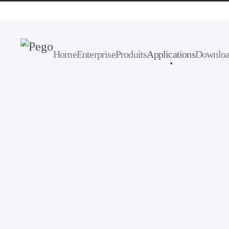
Passer au contenu principal
Home
Enterprise
Produits
Applications
Downlo