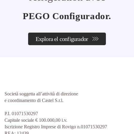
PEGO Configurador.
Explora el configurador
Società soggetta all’attività di direzione
e coordinamento di Castel S.r.l.
P.I. 01071530297
Capitale sociale € 100.000,00 i.v.
Iscrizione Registro Imprese di Rovigo n.01071530297
REA: 12439